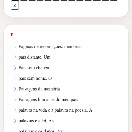
Z
P
Páginas de recordações: memórias
país distante, Um
País sem chapéu
país sem nome, O
Paisagens da memória
Paisagens humanas do meu país
palavra na vida e a palavra na poesia, A
palavras e a lei, As
palavras e os danos, As: