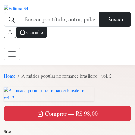
Buscar
Carrinho
Home
A música popular no romance brasileiro - vol. 2
Comprar — R$ 98,00
Site