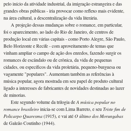
pelo início da atividade industrial, da imigração estrangeira e das
grandes obras públicas - iria provocar como reflexo mais evidente,
na área cultural, a descentralização da vida literária.
A projeção dessas mudanças sobre o romance, em particular,
foi o aparecimento, ao lado do Rio de Janeiro, de centros de
produção local em várias capitais - como Porto Alegre, São Paulo,
Belo Horizonte e Recife - com aproveitamento de temas que
vinham ampliar o campo de ação dos enredos, fazendo surgir os
romances de escândalo ou de crônica, da vida de pequenas
cidades, ou específicos da vida proletária, pequeno-burguesa ou
vagamente "populares". Aumentam também as referências à
música popular, agora mostrada em seu papel de produto cultural
ligado a interesses de fabricantes de novidades destinadas ao lazer
de minorias.
Este segundo volume da trilogia de
A música popular no
romance brasileiro
inicia-se com Lima Barreto, e seu
Triste fim de
Policarpo Quaresma
(1915), e vai até
O último dos Morungabas
de Galeão Coutinho (1944).