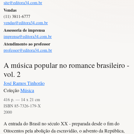
site@editora34.com.br
Vendas
(11) 3811-6777
vendas@editora34.com.br
Assessoria de imprensa
imprensa@editora34.com.br
Atendimento ao professor
professor@editora34.com.br
A música popular no romance brasileiro -
vol. 2
José Ramos Tinhorão
Coleção
Música
416 p. — 14 x 21 cm
ISBN 85-7326-179-X
2000
A entrada do Brasil no século XX - preparada desde o fim do
Oitocentos pela abolição da escravidão, o advento da República,