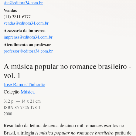
site@editora34.com.br
Vendas
(11) 3811-6777
vendas@editora34.com.br
Assessoria de imprensa
imprensa@editora34.com.br
Atendimento ao professor
professor@editora34.com.br
A música popular no romance brasileiro -
vol. 1
José Ramos Tinhorão
Coleção
Música
312 p. — 14 x 21 cm
ISBN 85-7326-178-1
2000
Resultado da leitura de cerca de cinco mil romances escritos no
Brasil, a trilogia
A música popular no romance brasileiro
partiu de