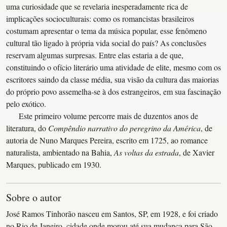
uma curiosidade que se revelaria inesperadamente rica de
implicações socioculturais: como os romancistas brasileiros
costumam apresentar o tema da música popular, esse fenômeno
cultural tão ligado à própria vida social do país? As conclusões
reservam algumas surpresas. Entre elas estaria a de que,
constituindo o ofício literário uma atividade de elite, mesmo com os
escritores saindo da classe média, sua visão da cultura das maiorias
do próprio povo assemelha-se à dos estrangeiros, em sua fascinação
pelo exótico.
Este primeiro volume percorre mais de duzentos anos de
literatura, do
Compêndio narrativo do peregrino da América
, de
autoria de Nuno Marques Pereira, escrito em 1725, ao romance
naturalista, ambientado na Bahia,
As voltas da estrada
, de Xavier
Marques, publicado em 1930.
Sobre o autor
José Ramos Tinhorão nasceu em Santos, SP, em 1928, e foi criado
no Rio de Janeiro, cidade onde morou até sua mudança para São