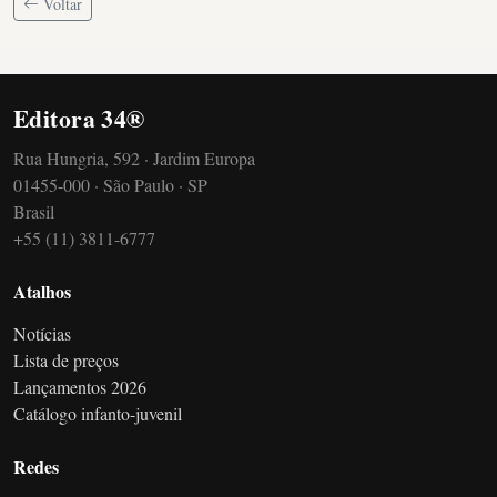
Voltar
Editora 34®
Rua Hungria, 592 · Jardim Europa
01455-000 · São Paulo · SP
Brasil
+55 (11) 3811-6777
Atalhos
Notícias
Lista de preços
Lançamentos 2026
Catálogo infanto-juvenil
Redes