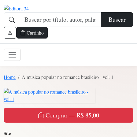
Buscar
Carrinho
Home
A música popular no romance brasileiro - vol. 1
Comprar — R$ 85,00
Site