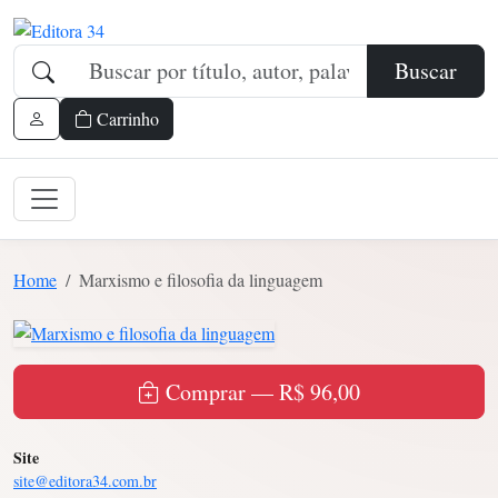
Buscar
Carrinho
Home
Marxismo e filosofia da linguagem
Comprar — R$ 96,00
Site
site@editora34.com.br