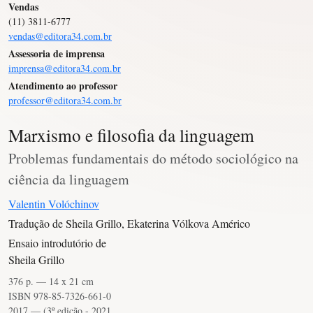
Vendas
(11) 3811-6777
vendas@editora34.com.br
Assessoria de imprensa
imprensa@editora34.com.br
Atendimento ao professor
professor@editora34.com.br
Marxismo e filosofia da linguagem
Problemas fundamentais do método sociológico na
ciência da linguagem
Valentin Volóchinov
Tradução de Sheila Grillo, Ekaterina Vólkova Américo
Ensaio introdutório de
Sheila Grillo
376 p. — 14 x 21 cm
ISBN 978-85-7326-661-0
2017 — (3º edição - 2021