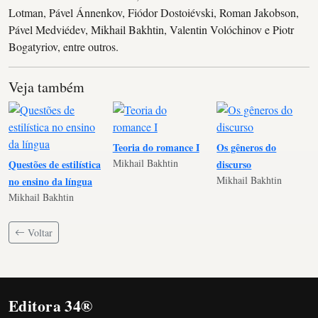
Lotman, Pável Ánnenkov, Fiódor Dostoiévski, Roman Jakobson,
Pável Medviédev, Mikhail Bakhtin, Valentin Volóchinov e Piotr
Bogatyriov, entre outros.
Veja também
Teoria do romance I
Os gêneros do
Mikhail Bakhtin
Questões de estilística
discurso
Mikhail Bakhtin
no ensino da língua
Mikhail Bakhtin
Voltar
Editora 34®