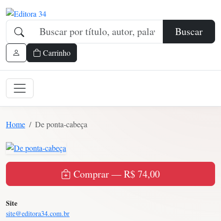
Buscar
Carrinho
Home
De ponta-cabeça
Comprar — R$ 74,00
Site
site@editora34.com.br