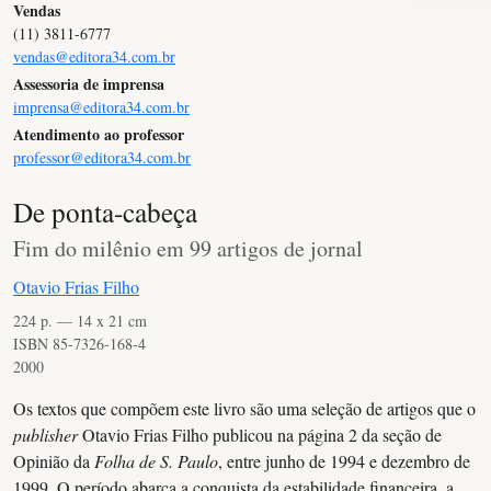
Vendas
(11) 3811-6777
vendas@editora34.com.br
Assessoria de imprensa
imprensa@editora34.com.br
Atendimento ao professor
professor@editora34.com.br
De ponta-cabeça
Fim do milênio em 99 artigos de jornal
Otavio Frias Filho
224 p. — 14 x 21 cm
ISBN 85-7326-168-4
2000
Os textos que compõem este livro são uma seleção de artigos que o
publisher
Otavio Frias Filho publicou na página 2 da seção de
Opinião da
Folha de S. Paulo
, entre junho de 1994 e dezembro de
1999. O período abarca a conquista da estabilidade financeira, a