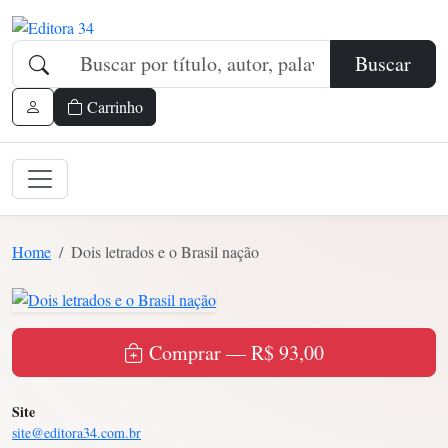
Buscar
Carrinho
Home
Dois letrados e o Brasil nação
Comprar — R$ 93,00
Site
site@editora34.com.br