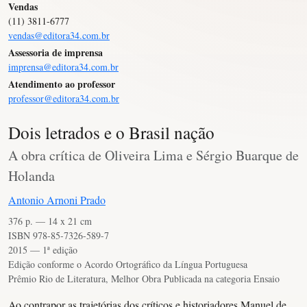
Vendas
(11) 3811-6777
vendas@editora34.com.br
Assessoria de imprensa
imprensa@editora34.com.br
Atendimento ao professor
professor@editora34.com.br
Dois letrados e o Brasil nação
A obra crítica de Oliveira Lima e Sérgio Buarque de
Holanda
Antonio Arnoni Prado
376 p. — 14 x 21 cm
ISBN 978-85-7326-589-7
2015 — 1ª edição
Edição conforme o Acordo Ortográfico da Língua Portuguesa
Prêmio Rio de Literatura, Melhor Obra Publicada na categoria Ensaio
Ao contrapor as trajetórias dos críticos e historiadores Manuel de