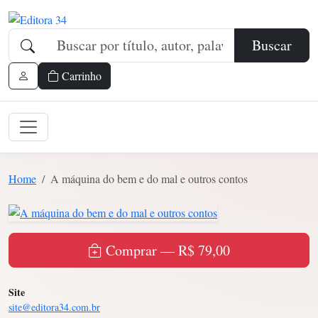
Buscar
Carrinho
Home
A máquina do bem e do mal e outros contos
Comprar — R$ 79,00
Site
site@editora34.com.br