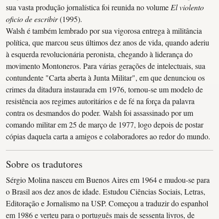
sua vasta produção jornalística foi reunida no volume
El violento
oficio de escribir
(1995).
Walsh é também lembrado por sua vigorosa entrega à militância
política, que marcou seus últimos dez anos de vida, quando aderiu
à esquerda revolucionária peronista, chegando à liderança do
movimento Montoneros. Para várias gerações de intelectuais, sua
contundente "Carta aberta à Junta Militar", em que denunciou os
crimes da ditadura instaurada em 1976, tornou-se um modelo de
resistência aos regimes autoritários e de fé na força da palavra
contra os desmandos do poder. Walsh foi assassinado por um
comando militar em 25 de março de 1977, logo depois de postar
cópias daquela carta a amigos e colaboradores ao redor do mundo.
Sobre os tradutores
Sérgio Molina nasceu em Buenos Aires em 1964 e mudou-se para
o Brasil aos dez anos de idade. Estudou Ciências Sociais, Letras,
Editoração e Jornalismo na USP. Começou a traduzir do espanhol
em 1986 e verteu para o português mais de sessenta livros, de