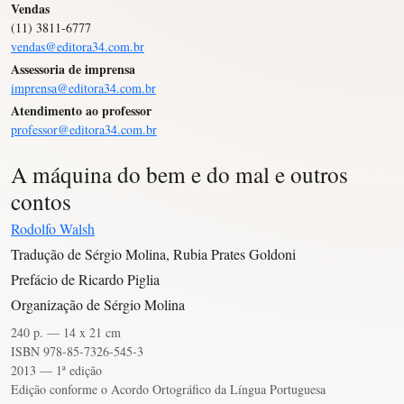
Vendas
(11) 3811-6777
vendas@editora34.com.br
Assessoria de imprensa
imprensa@editora34.com.br
Atendimento ao professor
professor@editora34.com.br
A máquina do bem e do mal e outros
contos
Rodolfo Walsh
Tradução de Sérgio Molina, Rubia Prates Goldoni
Prefácio de Ricardo Piglia
Organização de Sérgio Molina
240 p. — 14 x 21 cm
ISBN 978-85-7326-545-3
2013 — 1ª edição
Edição conforme o Acordo Ortográfico da Língua Portuguesa