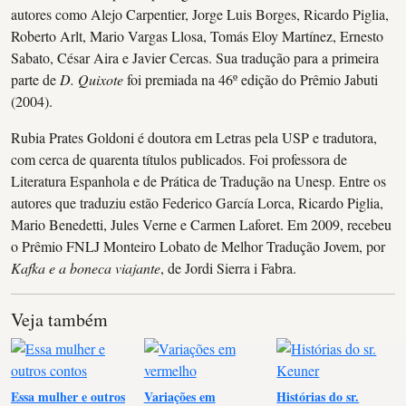
autores como Alejo Carpentier, Jorge Luis Borges, Ricardo Piglia,
Roberto Arlt, Mario Vargas Llosa, Tomás Eloy Martínez, Ernesto
Sabato, César Aira e Javier Cercas. Sua tradução para a primeira
parte de
D. Quixote
foi premiada na 46º edição do Prêmio Jabuti
(2004).
Rubia Prates Goldoni é doutora em Letras pela USP e tradutora,
com cerca de quarenta títulos publicados. Foi professora de
Literatura Espanhola e de Prática de Tradução na Unesp. Entre os
autores que traduziu estão Federico García Lorca, Ricardo Piglia,
Mario Benedetti, Jules Verne e Carmen Laforet. Em 2009, recebeu
o Prêmio FNLJ Monteiro Lobato de Melhor Tradução Jovem, por
Kafka e a boneca viajante
, de Jordi Sierra i Fabra.
Veja também
Essa mulher e outros
Variações em
Histórias do sr.