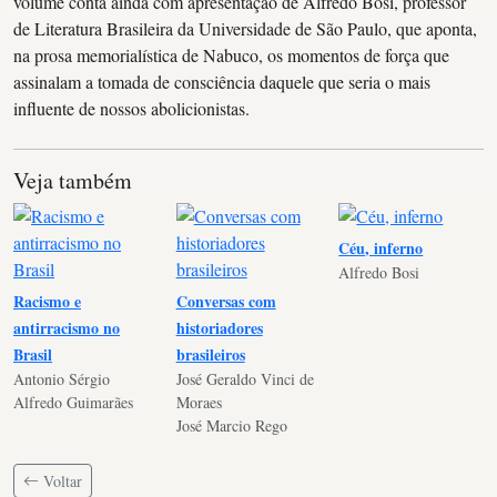
volume conta ainda com apresentação de Alfredo Bosi, professor
de Literatura Brasileira da Universidade de São Paulo, que aponta,
na prosa memorialística de Nabuco, os momentos de força que
assinalam a tomada de consciência daquele que seria o mais
influente de nossos abolicionistas.
Veja também
Céu, inferno
Alfredo Bosi
Racismo e
Conversas com
antirracismo no
historiadores
Brasil
brasileiros
Antonio Sérgio
José Geraldo Vinci de
Alfredo Guimarães
Moraes
José Marcio Rego
Voltar