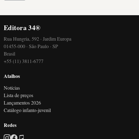
Editora 34®
Rua Hungria, 592 · Jardim Europa
01455-000 · São Paulo · SP
Brasil
+55 (11) 3811-6777
Atalhos
Notícias
Lista de preços
Lançamentos 2026
Catálogo infanto-juvenil
Redes