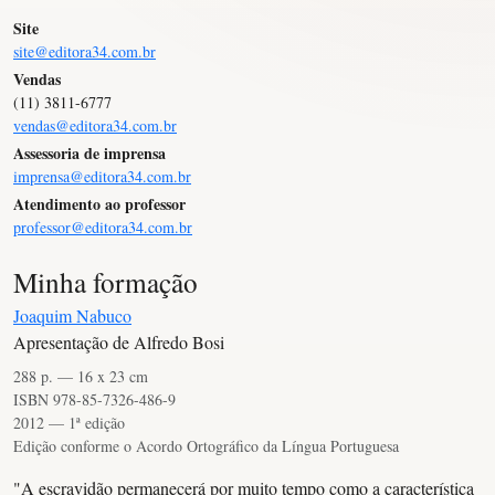
Site
site@editora34.com.br
Vendas
(11) 3811-6777
vendas@editora34.com.br
Assessoria de imprensa
imprensa@editora34.com.br
Atendimento ao professor
professor@editora34.com.br
Minha formação
Joaquim Nabuco
Apresentação de Alfredo Bosi
288 p. — 16 x 23 cm
ISBN 978-85-7326-486-9
2012 — 1ª edição
Edição conforme o Acordo Ortográfico da Língua Portuguesa
"A escravidão permanecerá por muito tempo como a característica