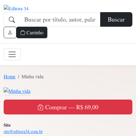
Buscar
Carrinho
Home
Minha vida
Comprar — R$ 69,00
Site
site@editora34.com.br