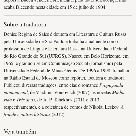
acaba falecendo nesta cidade em 15 de julho de 1904.
Sobre a tradutora
Denise Regina de Sales é doutora em Literatura e Cultura Russa
pela Universidade de São Paulo e trabalha atualmente como
professora de Língua e Literatura Russa na Universidade Federal
do Rio Grande do Sul (UFRGS). Nasceu em Belo Horizonte, em
1965, e graduou-se em Comunicação Social (Jornalismo) pela
Universidade Federal de Minas Gerais. De 1996 a 1998, trabalhou
na Rádio Estatal de Moscou como repórter, locutora e tradutora.
Publicou diversas traduções, entre elas o romance
Propaganda
monumental
, de Vladímir Voinóvitch (2007), as novelas
Minha
vida
e
Três anos
, de A. P. Tchekhov (2011 e 2013,
respectivamente), e a coletânea de contos de Nikolai Leskov,
A
fraude e outras histórias
(2012).
Veja também