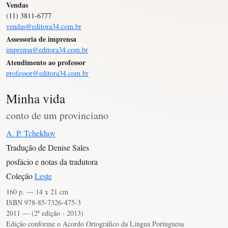
Vendas
(11) 3811-6777
vendas@editora34.com.br
Assessoria de imprensa
imprensa@editora34.com.br
Atendimento ao professor
professor@editora34.com.br
Minha vida
conto de um provinciano
A. P. Tchekhov
Tradução de Denise Sales
posfácio e notas da tradutora
Coleção
Leste
160 p. — 14 x 21 cm
ISBN 978-85-7326-475-3
2011 — (2ª edição - 2013)
Edição conforme o Acordo Ortográfico da Língua Portuguesa