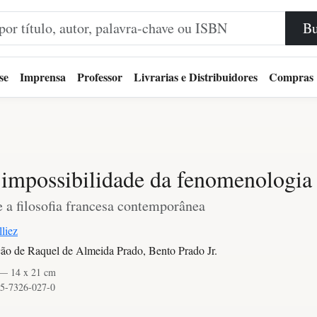
Bu
se
Imprensa
Professor
Livrarias e Distribuidores
Compras
impossibilidade da fenomenologia
 a filosofia francesa contemporânea
lliez
ão de Raquel de Almeida Prado, Bento Prado Jr.
 — 14 x 21 cm
5-7326-027-0