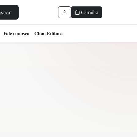
scar
Carrinho
Fale conosco
Chão Editora