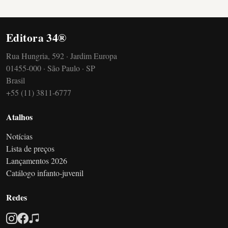
Editora 34®
Rua Hungria, 592 · Jardim Europa
01455-000 · São Paulo · SP
Brasil
+55 (11) 3811-6777
Atalhos
Notícias
Lista de preços
Lançamentos 2026
Catálogo infanto-juvenil
Redes