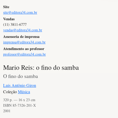
Site
site@editora34.com.br
Vendas
(11) 3811-6777
vendas@editora34.com.br
Assessoria de imprensa
imprensa@editora34.com.br
Atendimento ao professor
professor@editora34.com.br
Mario Reis: o fino do samba
O fino do samba
Luís Antônio Giron
Coleção
Música
320 p. — 16 x 23 cm
ISBN 85-7326-201-X
2001