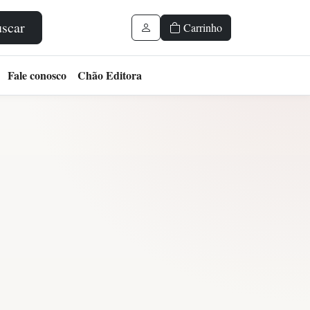
scar
Carrinho
Fale conosco
Chão Editora