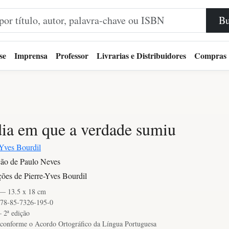
Bu
se
Imprensa
Professor
Livrarias e Distribuidores
Compras
ia em que a verdade sumiu
-Yves Bourdil
ão de Paulo Neves
ações de Pierre-Yves Bourdil
 — 13.5 x 18 cm
78-85-7326-195-0
 2ª edição
conforme o Acordo Ortográfico da Língua Portuguesa