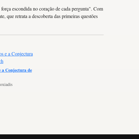
ma força escondida no coração de cada pergunta". Com
te, que retrata a descoberta das primeiras questões
e a Conjectura de
oxiadis