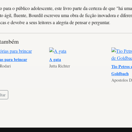
o para o público adolescente, este livro parte da certeza de que "há u
to ágil, fluente, Bourdil escreveu uma obra de ficção inovadora e diferen
icas e devolve a seus leitores a alegria de pensar e perguntar.
 também
as para brincar
A gata
 Rodari
Jutta Richter
Tio Petros 
Goldbach
Apostolos D
tar