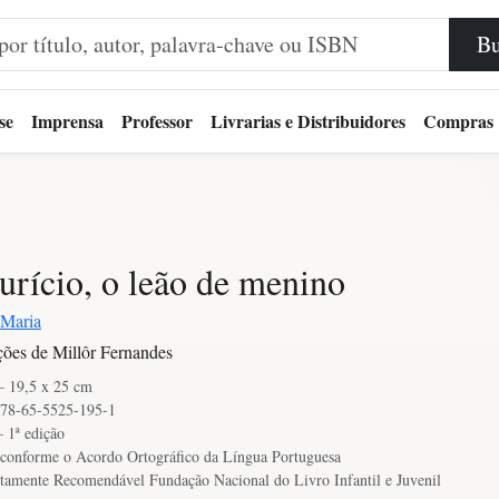
Bu
se
Imprensa
Professor
Livrarias e Distribuidores
Compras
rício, o leão de menino
 Maria
ações de Millôr Fernandes
— 19,5 x 25 cm
78-65-5525-195-1
 1ª edição
conforme o Acordo Ortográfico da Língua Portuguesa
tamente Recomendável Fundação Nacional do Livro Infantil e Juvenil