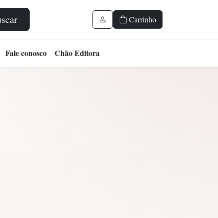
scar
Carrinho
Fale conosco
Chão Editora