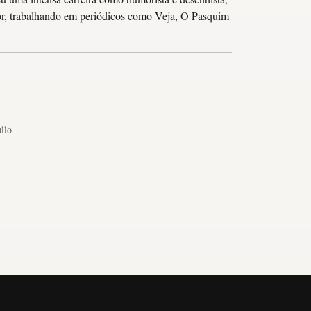
utor, trabalhando em periódicos como Veja, O Pasquim
llo