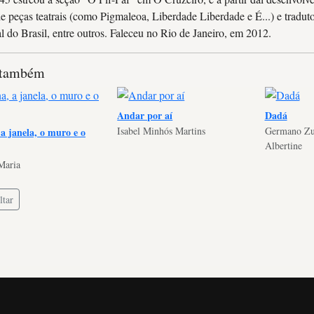
de peças teatrais (como Pigmaleoa, Liberdade Liberdade e É...) e trad
al do Brasil, entre outros. Faleceu no Rio de Janeiro, em 2012.
 também
Andar por aí
Dadá
Isabel Minhós Martins
Germano Zu
a janela, o muro e o
Albertine
Maria
tar