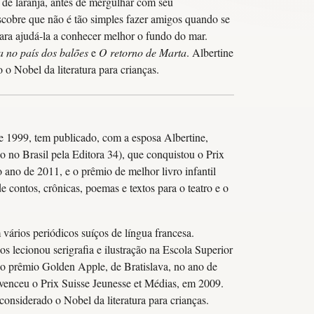
 de laranja, antes de mergulhar com seu
escobre que não é tão simples fazer amigos quando se
ara ajudá-la a conhecer melhor o fundo do mar.
 no país dos balões
e
O retorno de Marta
. Albertine
o Nobel da literatura para crianças.
 1999, tem publicado, com a esposa Albertine,
o no Brasil pela Editora 34), que conquistou o Prix
 ano de 2011, e o prêmio de melhor livro infantil
contos, crônicas, poemas e textos para o teatro e o
vários periódicos suíços de língua francesa.
s lecionou serigrafia e ilustração na Escola Superior
ioso prêmio Golden Apple, de Bratislava, no ano de
venceu o Prix Suisse Jeunesse et Médias, em 2009.
onsiderado o Nobel da literatura para crianças.