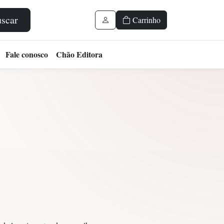
scar
Carrinho
Fale conosco
Chão Editora