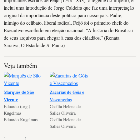
importantes escritos de Feijó (1748-1843), o regente do Império, e
inclui uma introdução de Jorge Caldeira que faz uma interpretação
original da importância deste político para nosso país. Padre,
inimigo do celibato, liberal radical, Feijó foi o primeiro chefe do
Executivo escolhido em eleição nacional. “A história do Brasil sai
de seus arquivos para chegar à casa dos cidadãos.” (Renata
Saraiva, O Estado de S. Paulo)
Veja também
Marquês de São
Zacarias de Góis e
Vicente
Vasconcelos
Eduardo (org.)
Cecília Helena de
Kugelmas
Salles Oliveira
Eduardo Kugelmas
Cecília Helena de
Salles Oliveira