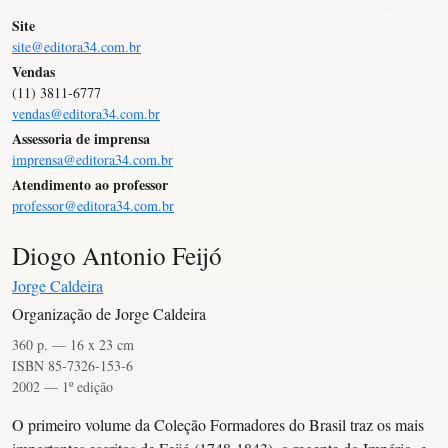
Site
site@editora34.com.br
Vendas
(11) 3811-6777
vendas@editora34.com.br
Assessoria de imprensa
imprensa@editora34.com.br
Atendimento ao professor
professor@editora34.com.br
Diogo Antonio Feijó
Jorge Caldeira
Organização de Jorge Caldeira
360 p. — 16 x 23 cm
ISBN 85-7326-153-6
2002 — 1º edição
O primeiro volume da Coleção Formadores do Brasil traz os mais