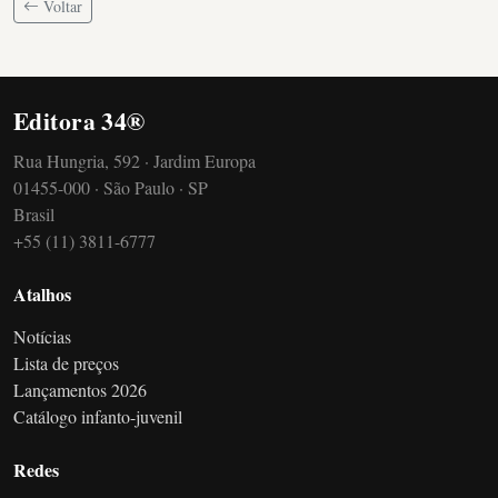
Voltar
Editora 34®
Rua Hungria, 592 · Jardim Europa
01455-000 · São Paulo · SP
Brasil
+55 (11) 3811-6777
Atalhos
Notícias
Lista de preços
Lançamentos 2026
Catálogo infanto-juvenil
Redes